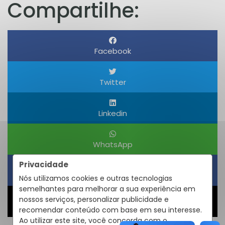
Compartilhe:
Facebook
Twitter
Linkedin
WhatsApp
Privacidade
Obter um Link
Nós utilizamos cookies e outras tecnologias
semelhantes para melhorar a sua experiência em
nossos serviços, personalizar publicidade e
Compartilhar
recomendar conteúdo com base em seu interesse.
Ao utilizar este site, você concorda com o