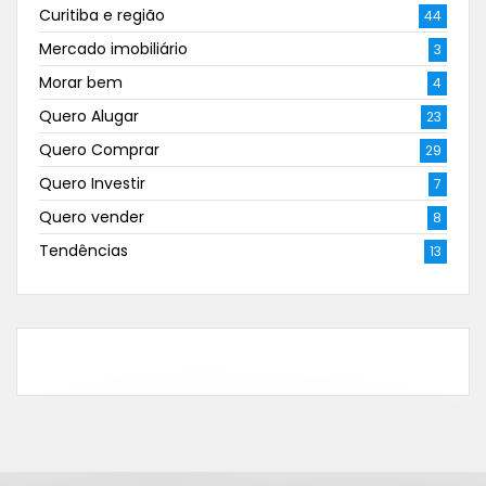
Curitiba e região
44
Mercado imobiliário
3
Morar bem
4
Quero Alugar
23
Quero Comprar
29
Quero Investir
7
Quero vender
8
Tendências
13