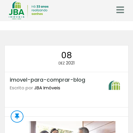
08
2021
DEZ
imovel-para-comprar-blog
Escrito por
JBA Imóveis