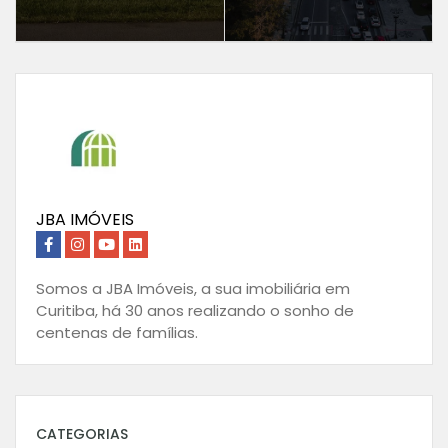
JBA IMÓVEIS
Somos a JBA Imóveis, a sua imobiliária em
Curitiba, há 30 anos realizando o sonho de
centenas de famílias.
CATEGORIAS