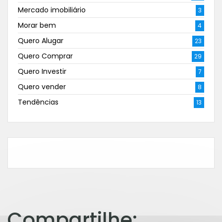
Mercado imobiliário
3
Morar bem
4
Quero Alugar
23
Quero Comprar
29
Quero Investir
7
Quero vender
8
Tendências
13
Compartilhe: