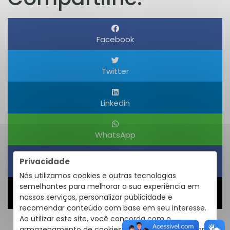
Facebook
Twitter
Linkedin
WhatsApp
Privacidade
Obter um Link
Nós utilizamos cookies e outras tecnologias
semelhantes para melhorar a sua experiência em
nossos serviços, personalizar publicidade e
Compartilhar
recomendar conteúdo com base em seu interesse.
Ao utilizar este site, você concorda com o
armazenamento de cookies em seu dispositivo para