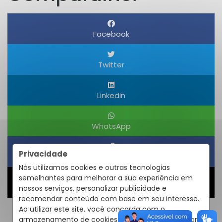
Facebook
Twitter
Linkedin
WhatsApp
Privacidade
Obter um Link
Nós utilizamos cookies e outras tecnologias
semelhantes para melhorar a sua experiência em
Compartilhar
nossos serviços, personalizar publicidade e
recomendar conteúdo com base em seu interesse.
Ao utilizar este site, você concorda com o
armazenamento de cookies em seu dispositivo para