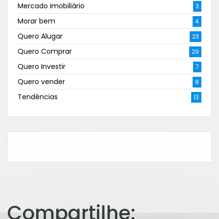
Mercado imobiliário
3
Morar bem
4
Quero Alugar
23
Quero Comprar
29
Quero Investir
7
Quero vender
8
Tendências
13
Compartilhe: