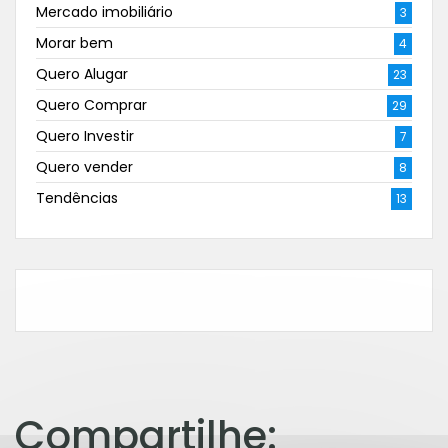
Mercado imobiliário
3
Morar bem
4
Quero Alugar
23
Quero Comprar
29
Quero Investir
7
Quero vender
8
Tendências
13
Compartilhe: