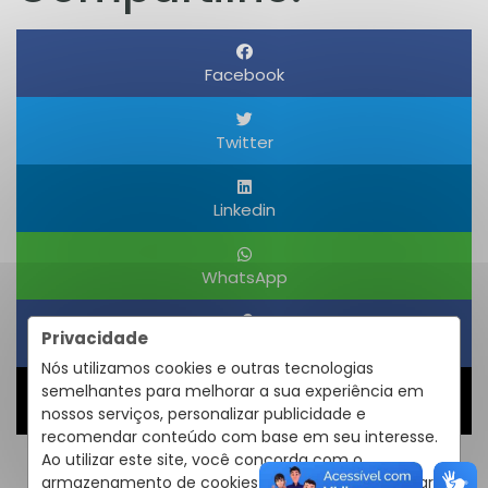
Facebook
Twitter
Linkedin
WhatsApp
Privacidade
Obter um Link
Nós utilizamos cookies e outras tecnologias
semelhantes para melhorar a sua experiência em
Compartilhar
nossos serviços, personalizar publicidade e
recomendar conteúdo com base em seu interesse.
Ao utilizar este site, você concorda com o
armazenamento de cookies em seu dispositivo para