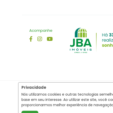
Acompanhe
Privacidade
Nós utilizamos cookies e outras tecnologias semel
base em seu interesse. Ao utilizar este site, voc
proporcionarmos melhor experiência de navegaçã