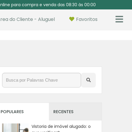
nline para compra e venda das 08:30 às 00:00
rea do Cliente - Aluguel
Favoritos
POPULARES
RECENTES
Vistoria de imóvel alugado: o