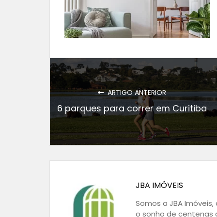
ARTIGO ANTERIOR
6 parques para correr em Curitiba
JBA IMÓVEIS
Somos a JBA Imóveis, a
o sonho de centenas d