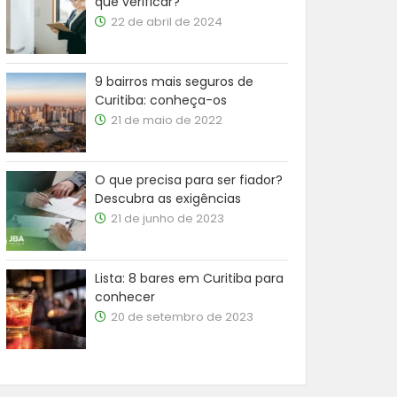
que verificar?
22 de abril de 2024
9 bairros mais seguros de
Curitiba: conheça-os
21 de maio de 2022
O que precisa para ser fiador?
Descubra as exigências
21 de junho de 2023
Lista: 8 bares em Curitiba para
conhecer
20 de setembro de 2023