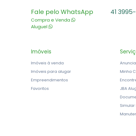
Fale pelo WhatsApp
41 3995
Compra e Venda
Aluguel
Imóveis
Servi
Imóveis à venda
Anuncia
Imóveis para alugar
Minha C
Empreendimentos
Encontr
Favoritos
JBA Alu
Docume
Simular
Manute