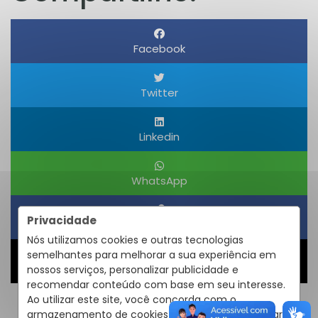
Facebook
Twitter
Linkedin
WhatsApp
Privacidade
Obter um Link
Nós utilizamos cookies e outras tecnologias
semelhantes para melhorar a sua experiência em
Compartilhar
nossos serviços, personalizar publicidade e
recomendar conteúdo com base em seu interesse.
Ao utilizar este site, você concorda com o
armazenamento de cookies em seu dispositivo para