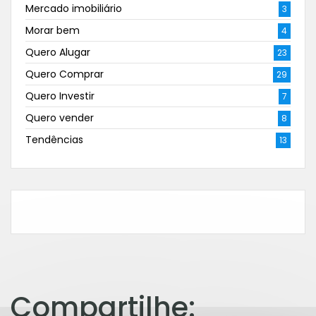
Mercado imobiliário
3
Morar bem
4
Quero Alugar
23
Quero Comprar
29
Quero Investir
7
Quero vender
8
Tendências
13
Compartilhe: