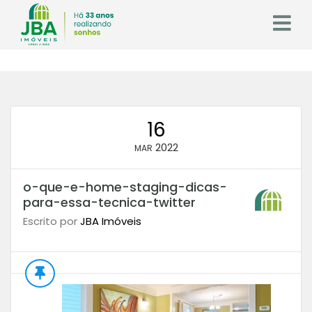
16
2022
MAR
o-que-e-home-staging-dicas-
para-essa-tecnica-twitter
Escrito por
JBA Imóveis