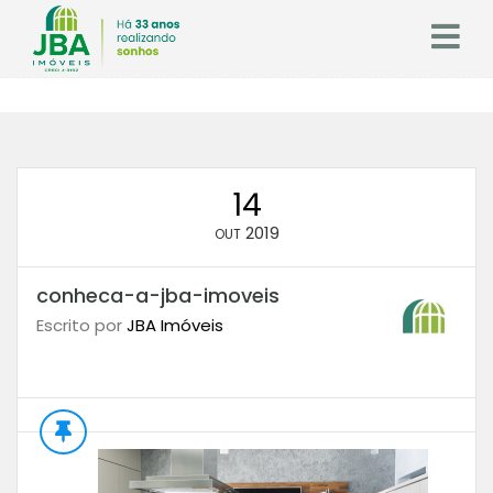
14
2019
OUT
conheca-a-jba-imoveis
Escrito por
JBA Imóveis