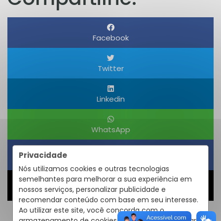
Facebook
Twitter
Linkedin
WhatsApp
Privacidade
Obter um Link
Nós utilizamos cookies e outras tecnologias
semelhantes para melhorar a sua experiência em
nossos serviços, personalizar publicidade e
Compartilhar
recomendar conteúdo com base em seu interesse.
Ao utilizar este site, você concorda com o
armazenamento de cookies em seu dispositivo para