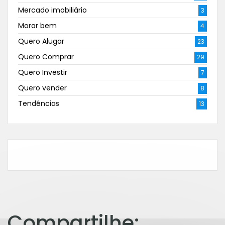
Mercado imobiliário
3
Morar bem
4
Quero Alugar
23
Quero Comprar
29
Quero Investir
7
Quero vender
8
Tendências
13
Compartilhe: