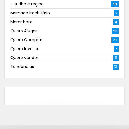
Curitiba e região
44
Mercado imobiliário
3
Morar bem
4
Quero Alugar
23
Quero Comprar
29
Quero Investir
7
Quero vender
8
Tendências
13