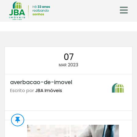
07
2023
MAR
averbacao-de-imovel
Escrito por
JBA Imóveis