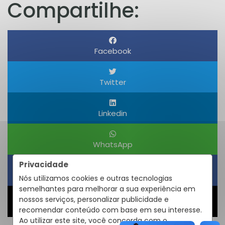
Compartilhe:
Facebook
Twitter
Linkedin
WhatsApp
Privacidade
Obter um Link
Nós utilizamos cookies e outras tecnologias
semelhantes para melhorar a sua experiência em
nossos serviços, personalizar publicidade e
Compartilhar
recomendar conteúdo com base em seu interesse.
Ao utilizar este site, você concorda com o