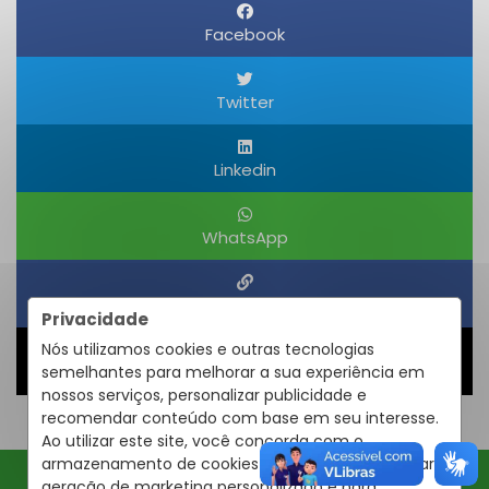
Facebook
Twitter
Linkedin
WhatsApp
Obter um Link
Privacidade
Nós utilizamos cookies e outras tecnologias
semelhantes para melhorar a sua experiência em
Compartilhar
nossos serviços, personalizar publicidade e
recomendar conteúdo com base em seu interesse.
Ao utilizar este site, você concorda com o
armazenamento de cookies em seu dispositivo para
geração de marketing personalizado e para