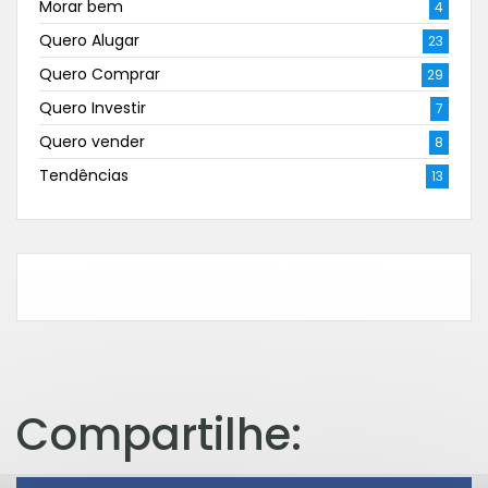
Morar bem
4
Quero Alugar
23
Quero Comprar
29
Quero Investir
7
Quero vender
8
Tendências
13
Compartilhe: