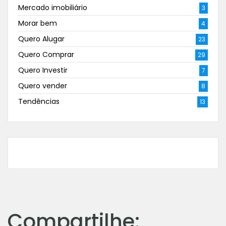
Mercado imobiliário
3
Morar bem
4
Quero Alugar
23
Quero Comprar
29
Quero Investir
7
Quero vender
8
Tendências
13
Compartilhe: