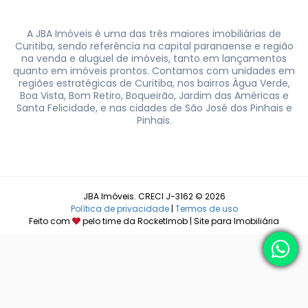
A JBA Imóveis é uma das três maiores imobiliárias de
Curitiba, sendo referência na capital paranaense e região
na venda e aluguel de imóveis, tanto em lançamentos
quanto em imóveis prontos. Contamos com unidades em
regiões estratégicas de Curitiba, nos bairros Água Verde,
Boa Vista, Bom Retiro, Boqueirão, Jardim das Américas e
Santa Felicidade, e nas cidades de São José dos Pinhais e
Pinhais.
JBA Imóveis. CRECI J-3162 © 2026
Política de privacidade
|
Termos de uso
Feito com
pelo time da
RocketImob | Site para Imobiliária